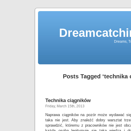
Dreamcatchi
Dreams, Tr
Posts Tagged ‘technika 
Technika ciągników
Friday, March 15th, 2013
Naprawa ciągników na pozór może wydawać się 
taka nie jest. Aby znaleźć dobry warsztat trze
sprawdzić, któremu z pracowników nie jest obc
każda osoba legitymuje się taką wiedzą i d