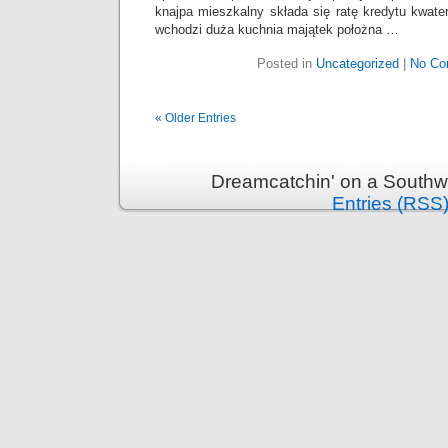
knajpa mieszkalny składa się ratę kredytu kwat
wchodzi duża kuchnia majątek położna …
Posted in
Uncategorized
|
No Co
« Older Entries
Dreamcatchin' on a Southw
Entries (RSS