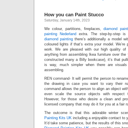
How you can Paint Stucco
Saturday, January 14th, 2023
We colour, partitions, fireplaces,
diamond paint
painting Nederland
extra. The step-by-step is 
diamond painting
there’s additionally a model w
coloured lights if that’s extra your model. We’re 
work. We are pleased with our high quality of 
anything from assembling Ikea furniture over the 
constructed many a Billy bookcase), it’s that pul
is way, much simpler when there are visuals 
assembling.
REN command- It will permit the person to rename
the drawing in case you want to vary their
command allows the person to align an object wit
even scale the source objects with respect t
However, for those who desire a clean and prof
licensed company that may do it for you at a fair r
The outcome is that this adorable winter sce
Painting Kits UK
including a enjoyable contact to 
It’d take some patience, but the results of this snow