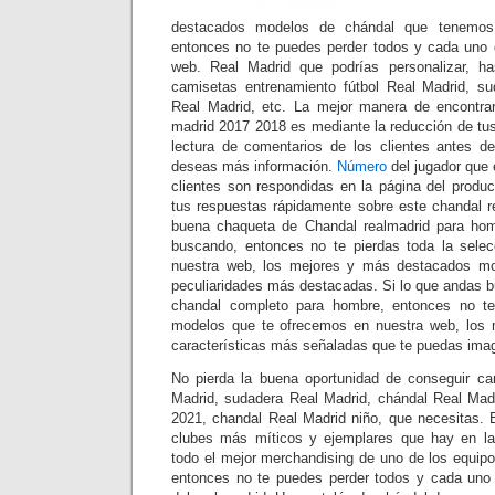
destacados modelos de chándal que tenemos
entonces no te puedes perder todos y cada uno 
web. Real Madrid que podrías personalizar, h
camisetas entrenamiento fútbol Real Madrid, su
Real Madrid, etc. La mejor manera de encontrar
madrid 2017 2018 es mediante la reducción de tus
lectura de comentarios de los clientes antes de
deseas más información.
Número
del jugador que 
clientes son respondidas en la página del produ
tus respuestas rápidamente sobre este chandal 
buena chaqueta de Chandal realmadrid para ho
buscando, entonces no te pierdas toda la sele
nuestra web, los mejores y más destacados mo
peculiaridades más destacadas. Si lo que andas 
chandal completo para hombre, entonces no te
modelos que te ofrecemos en nuestra web, los 
características más señaladas que te puedas imag
No pierda la buena oportunidad de conseguir ca
Madrid, sudadera Real Madrid, chándal Real Mad
2021, chandal Real Madrid niño, que necesitas. 
clubes más míticos y ejemplares que hay en la 
todo el mejor merchandising de uno de los equi
entonces no te puedes perder todos y cada uno 