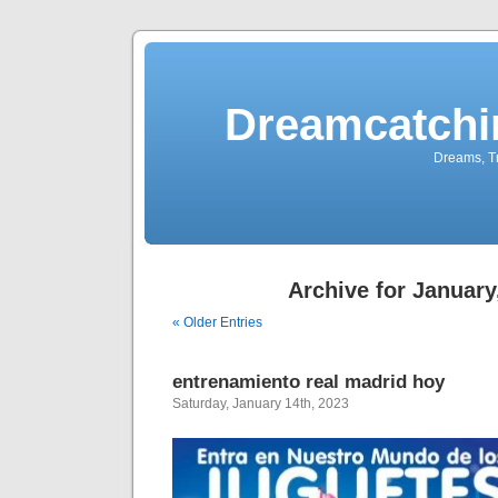
Dreamcatchi
Dreams, Tr
Archive for January
« Older Entries
entrenamiento real madrid hoy
Saturday, January 14th, 2023