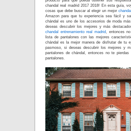
producto para que pueda obtener sus respuest
chandal real madrid 2017 2018! En esta guía, voy
cosas que debe buscar al elegir un mejor
chandal
Amazon para que tu experiencia sea fácil y sat
chándal es uno de los accesorios de moda más
deseas descubrir los mejores y más destacad
chandal entrenamiento real madrid
, entonces no
lista de pantalones con las mejores caracterís
chándal es la mejor manera de disfrutar de tu ej
pasmoso, si deseas descubrir los mejores y 
pantalones de chándal, entonces no te pierdas 
pantalones.