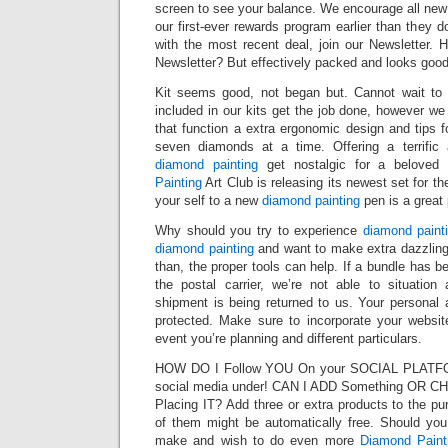
screen to see your balance. We encourage all new c
our first-ever rewards program earlier than they d
with the most recent deal, join our Newsletter
Newsletter? But effectively packed and looks good 
Kit seems good, not began but. Cannot wait to g
included in our kits get the job done, however w
that function a extra ergonomic design and tips 
seven diamonds at a time. Offering a terrific 
diamond painting
get nostalgic for a beloved 
Painting
Art Club is releasing its newest set for t
your self to a new
diamond painting
pen is a great 
Why should you try to experience
diamond paint
diamond painting
and want to make extra dazzling 
than, the proper tools can help. If a bundle has 
the postal carrier, we’re not able to situatio
shipment is being returned to us. Your personal 
protected. Make sure to incorporate your website
event you’re planning and different particulars.
HOW DO I Follow YOU On your SOCIAL PLATFO
social media under! CAN I ADD Something O
Placing IT? Add three or extra products to the pur
of them might be automatically free. Should you 
make and wish to do even more
Diamond Paint