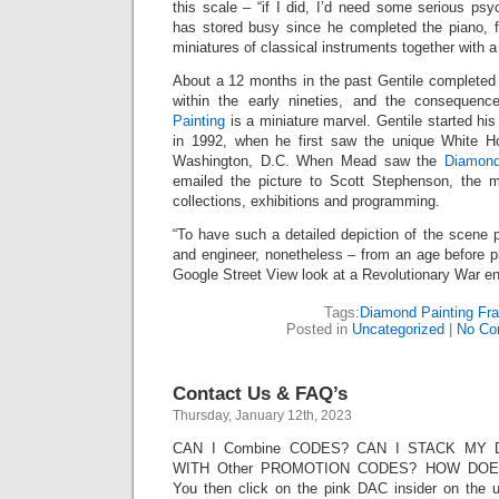
this scale – “if I did, I’d need some serious psyc
has stored busy since he completed the piano, fin
miniatures of classical instruments together with a
About a 12 months in the past Gentile completed 
within the early nineties, and the consequen
Painting
is a miniature marvel. Gentile started hi
in 1992, when he first saw the unique White H
Washington, D.C. When Mead saw the
Diamond
emailed the picture to Scott Stephenson, the m
collections, exhibitions and programming.
“To have such a detailed depiction of the scene 
and engineer, nonetheless – from an age before p
Google Street View look at a Revolutionary War 
Tags:
Diamond Painting Fr
Posted in
Uncategorized
|
No Co
Contact Us & FAQ’s
Thursday, January 12th, 2023
CAN I Combine CODES? CAN I STACK MY
WITH Other PROMOTION CODES? HOW DOE
You then click on the pink DAC insider on the un