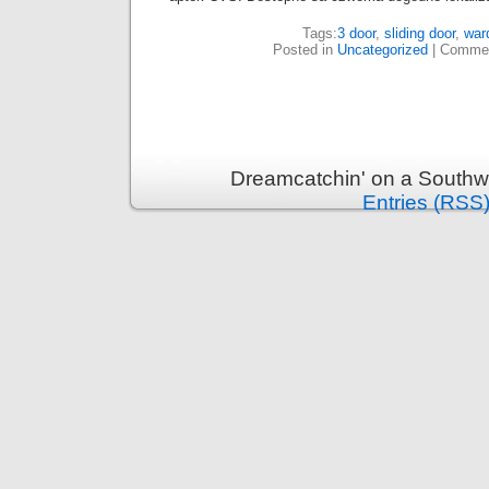
Tags:
3 door
,
sliding door
,
war
Posted in
Uncategorized
|
Commen
Dreamcatchin' on a Southw
Entries (RSS