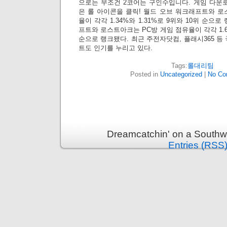
으로는 무조건 2코어는 구인수입니다. 게임 다운
은 롤 아이콘을 클릭! 월드 오브 워크래프트와 로
율이 각각 1.34%와 1.31%로 9위와 10위 순으
프트와 로스트아크는 PC방 게임 점유율이 각각 1.65
순으로 랭크됐다. 최근 주전자닷컴, 플래시365 등
트도 인기를 누리고 있다.
Tags:
롤대리팀
Posted in
Uncategorized
|
No Co
Dreamcatchin' on a Southw
Entries (RSS